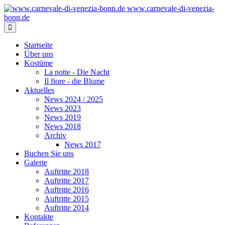
www.carnevale-di-venezia-
bonn.de
Startseite
Über uns
Kostüme
La notte - Die Nacht
Il fiore - die Blume
Aktuelles
News 2024 / 2025
News 2023
News 2019
News 2018
Archiv
News 2017
Buchen Sie uns
Galerie
Auftritte 2018
Auftritte 2017
Auftritte 2016
Auftritte 2015
Auftritte 2014
Kontakte