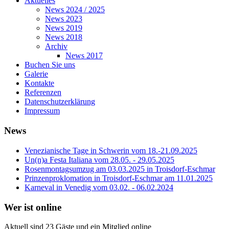
Aktuelles
News 2024 / 2025
News 2023
News 2019
News 2018
Archiv
News 2017
Buchen Sie uns
Galerie
Kontakte
Referenzen
Datenschutzerklärung
Impressum
News
Venezianische Tage in Schwerin vom 18.-21.09.2025
Un(n)a Festa Italiana vom 28.05. - 29.05.2025
Rosenmontagsumzug am 03.03.2025 in Troisdorf-Eschmar
Prinzenproklomation in Troisdorf-Eschmar am 11.01.2025
Karneval in Venedig vom 03.02. - 06.02.2024
Wer ist online
Aktuell sind 23 Gäste und ein Mitglied online