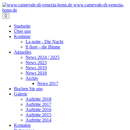
www.carnevale-di-venezia-
bonn.de
Startseite
Über uns
Kostüme
La notte - Die Nacht
Il fiore - die Blume
Aktuelles
News 2024 / 2025
News 2023
News 2019
News 2018
Archiv
News 2017
Buchen Sie uns
Galerie
Auftritte 2018
Auftritte 2017
Auftritte 2016
Auftritte 2015
Auftritte 2014
Kontakte